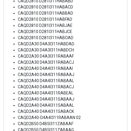
CAQD2810 D281I311HABABD
CAQD2810 D281I311HABACD
CAQD2810 D281I311HABBAD
CAQD2810 D281I311HABFAD
CAQD2810 D281I311HABJAE
CAQD2810 D281I311HABJCE
CAQD2810 D281I311HABOAD
CAQD2A30 D4A3I311HABDAD
CAQD2A30 D4A3I311HABDCH
CAQD2A30 D4A3I311RABAAF
CAQD2A30 D4A3I311RABACJ
CAQD2A40 D4A4I311RABAAI
CAQD2A40 D4A4I311RABAAJ
CAQD2A40 D4A4I311RABAAL
CAQD2A40 D4A4I311RABACJ
CAQD2A40 D4A4I311RABEAL
CAQD2A40 D4A4I311SABAAJ
CAQD2A40 D4A4I311SABAAL
CAQD2A40 D4A4I311SABACK
CAQD2A40-D4A4I311RABAAN 02
CAQD2B50 D4B5I311ZABAAF
CAQD2B50 D4B5I311ZABAAG