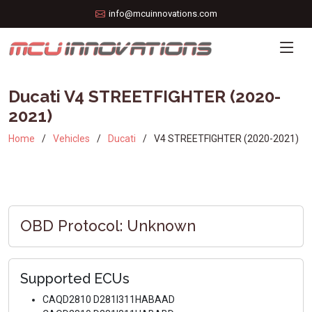
info@mcuinnovations.com
Ducati V4 STREETFIGHTER (2020-
2021)
Home
Vehicles
Ducati
V4 STREETFIGHTER (2020-2021)
OBD Protocol: Unknown
Supported ECUs
CAQD2810 D281I311HABAAD